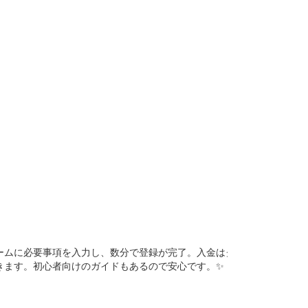
ームに必要事項を入力し、数分で登録が完了。入金はクレジ
きます。初心者向けのガイドもあるので安心です。✨