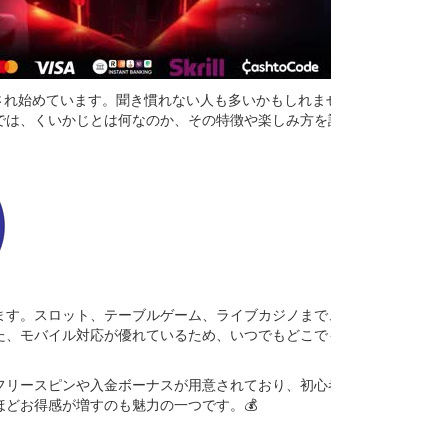
注目され始めています。聞き慣れない人も多いかもしれません
では、くいかじとは何なのか、その特徴や楽しみ方を詳しく
ます。スロット、テーブルゲーム、ライブカジノまで、多様
た、モバイル対応が優れているため、いつでもどこでも気軽
フリースピンや入金ボーナスが用意されており、初心者でも
どお得感が増すのも魅力の一つです。💰