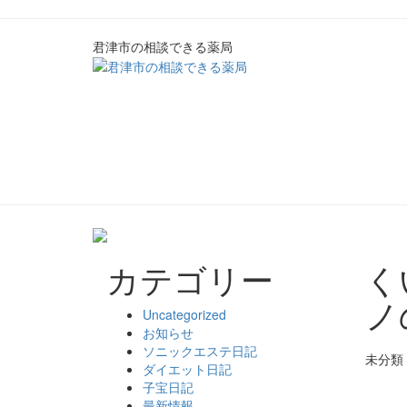
君津市の相談できる薬局
カテゴリー
く
ノ
Uncategorized
お知らせ
ソニックエステ日記
未分類
ダイエット日記
子宝日記
最新情報