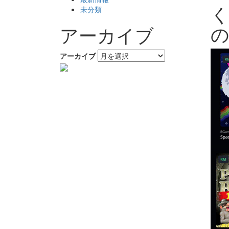
く
未分類
アーカイブ
アーカイブ