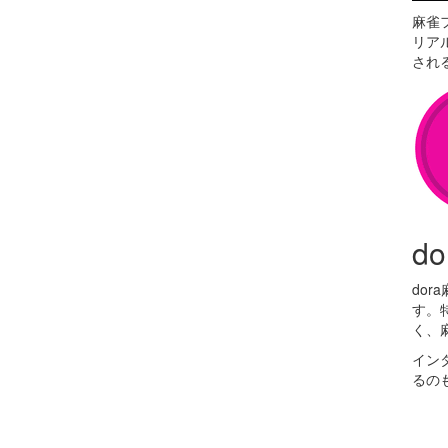
麻雀
リア
され
d
do
す。
く、
イン
るの