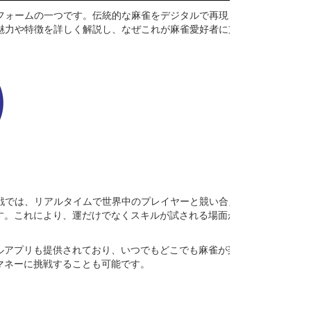
トフォームの一つです。伝統的な麻雀をデジタルで再現し、
の魅力や特徴を詳しく解説し、なぜこれが麻雀愛好者に支持
対戦では、リアルタイムで世界中のプレイヤーと競い合えま
す。これにより、運だけでなくスキルが試される場面が多
ルアプリも提供されており、いつでもどこでも麻雀が楽しめ
マネーに挑戦することも可能です。