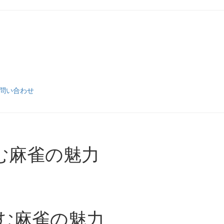
問い合わせ
しむ麻雀の魅力
しむ麻雀の魅力