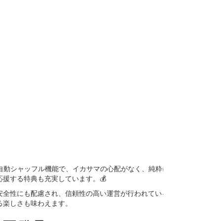
の自動シャッフル機能で、イカサマの心配がなく、純粋に技
援する特典も充実しています。💰
安全性にも配慮され、信頼性の高い運営が行われているた
る楽しさも味わえます。