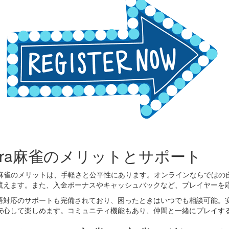
ora麻雀のメリットとサポート
ra麻雀のメリットは、手軽さと公平性にあります。オンラインならでは
競えます。また、入金ボーナスやキャッシュバックなど、プレイヤーを応
語対応のサポートも完備されており、困ったときはいつでも相談可能。
安心して楽しめます。コミュニティ機能もあり、仲間と一緒にプレイす