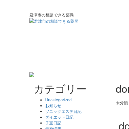
君津市の相談できる薬局
カテゴリー
d
Uncategorized
未分類
お知らせ
ソニックエステ日記
ダイエット日記
d
子宝日記
最新情報