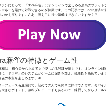
ファンにとって、「dora麻雀」はオンラインで楽しめる最高のプラッ
ルマネーを賭けて対戦できるのが特徴です。この記事では、dora麻雀
るのかを探ります。さあ、牌を手に持つ準備はできていますか？ 🀄
ora麻雀の特徴とゲーム性
ra麻雀は、初心者から上級者まで楽しめる設計が魅力です。オンライン
特に「ドラ牌」のシステムがゲームに深みを加え、戦略性を高めていま
麻雀の本質を楽しめます。🎯
ターフェースも直感的で、初めての人でも簡単に操作できます。モバイ
も大きなポイント。無料プレイモードもあるので、練習してからリアル