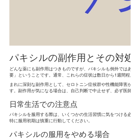
パキシルの副作用とその対処
どんな薬にも副作用はつきものですが、パキシルも例外ではあり
要」ということです。通常、これらの症状は数日から1週間程度で
まれに深刻な副作用として、セロトニン症候群や性機能障害が起
す。副作用が気になる場合は、自己判断で中止せず、必ず医師に
日常生活での注意点
パキシルを服用する際は、いくつかの生活習慣に気をつける必要
特に服用初期は慎重に行動してください。
パキシルの服用をやめる場合