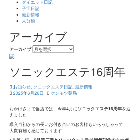
ダイエット日記
子宝日記
最新情報
未分類
アーカイブ
アーカイブ
ソニックエステ16周年
お知らせ
,
ソニックエステ日記
,
最新情報
2025年6月26日
ケンモツ薬局
おかげさまで当店では、今年4月に
ソニックエステ16周年
を迎
えました
導入当初からの長いお付き合いのお客様もいらっしゃって、
大変有難く感じております
4月第一弾、
6月第二弾とソニックエステ16周年記念のクーポ