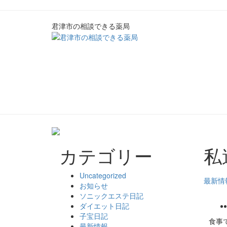
君津市の相談できる薬局
カテゴリー
私
Uncategorized
最新情
お知らせ
ソニックエステ日記
ダイエット日記
子宝日記
食事
最新情報