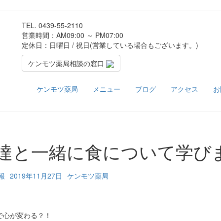
TEL.
0439-55-2110
営業時間：AM09:00 ～ PM07:00
定休日：日曜日 / 祝日(営業している場合もございます。)
ケンモツ薬局相談の窓口
ケンモツ薬局
メニュー
ブログ
アクセス
お
達と一緒に食について学び
報
2019年11月27日
ケンモツ薬局
で心が変わる？！