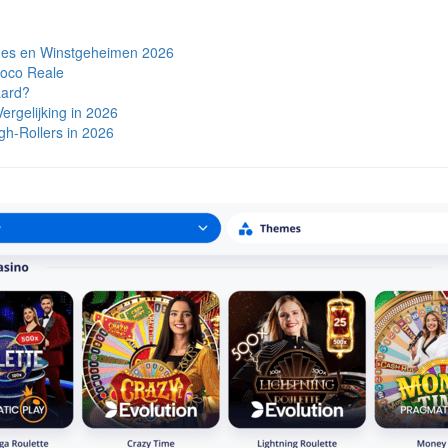
odes en Winstgeheimen 2026
ioco Reale
aard?
ergelijking in 2026
gh-Rollers in 2026