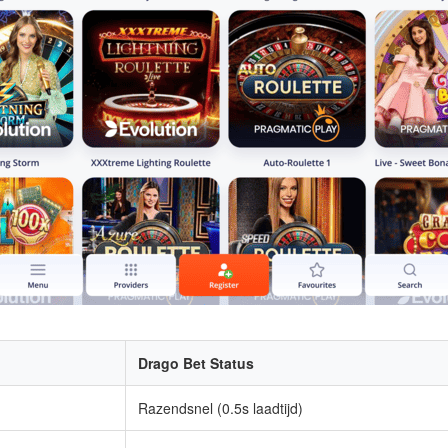
Drago Bet Status
Razendsnel (0.5s laadtijd)