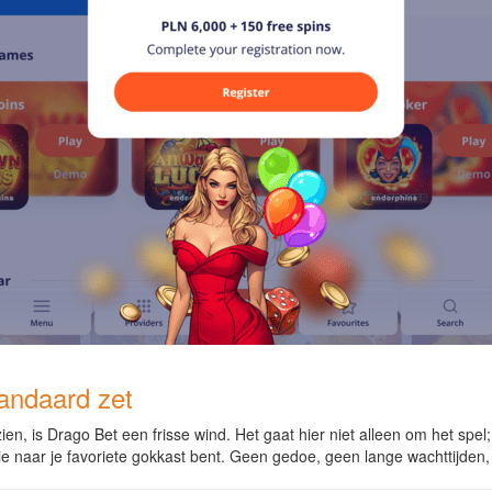
andaard zet
tzien, is Drago Bet een frisse wind. Het gaat hier niet alleen om het spe
tie naar je favoriete gokkast bent. Geen gedoe, geen lange wachttijden,