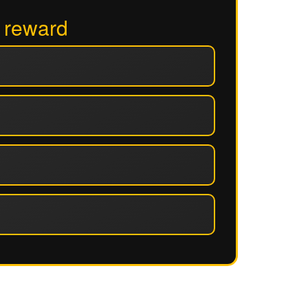
r reward