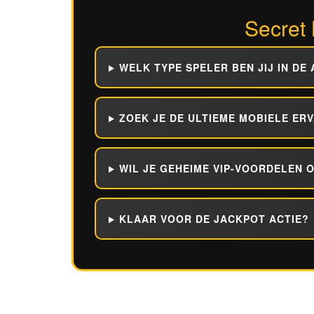
Secret 
WELK TYPE SPELER BEN JIJ IN DE
ZOEK JE DE ULTIEME MOBIELE ER
WIL JE GEHEIME VIP-VOORDELEN
KLAAR VOOR DE JACKPOT ACTIE?