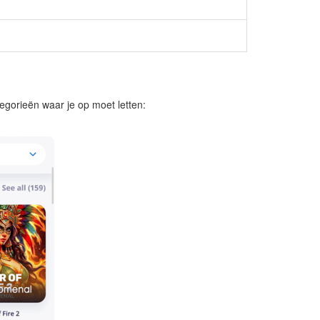
egorieën waar je op moet letten: