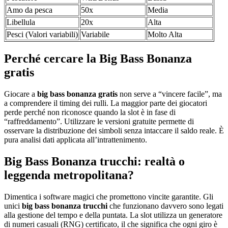
Amo da pesca
50x
Media
Libellula
20x
Alta
Pesci (Valori variabili)
Variabile
Molto Alta
Perché cercare la Big Bass Bonanza
gratis
Giocare a
big bass bonanza gratis
non serve a “vincere facile”, ma
a comprendere il timing dei rulli. La maggior parte dei giocatori
perde perché non riconosce quando la slot è in fase di
“raffreddamento”. Utilizzare le versioni gratuite permette di
osservare la distribuzione dei simboli senza intaccare il saldo reale. È
pura analisi dati applicata all’intrattenimento.
Big Bass Bonanza trucchi: realtà o
leggenda metropolitana?
Dimentica i software magici che promettono vincite garantite. Gli
unici
big bass bonanza trucchi
che funzionano davvero sono legati
alla gestione del tempo e della puntata. La slot utilizza un generatore
di numeri casuali (RNG) certificato, il che significa che ogni giro è