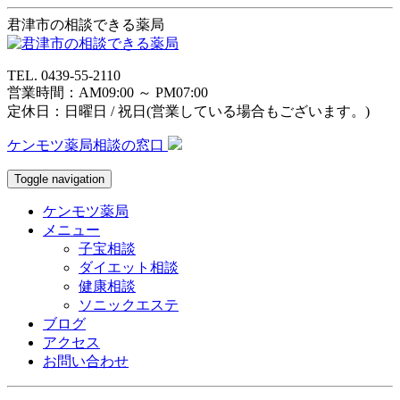
君津市の相談できる薬局
TEL.
0439-55-2110
営業時間：AM09:00 ～ PM07:00
定休日：日曜日 / 祝日(営業している場合もございます。)
ケンモツ薬局相談の窓口
Toggle navigation
ケンモツ薬局
メニュー
子宝相談
ダイエット相談
健康相談
ソニックエステ
ブログ
アクセス
お問い合わせ