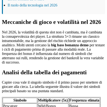
Il ruolo della tecnologia nel 2026
Meccaniche di gioco e volatilità nel 2026
Nel 2026, la volatilità di questa slot non è cambiata, ma è cambiata
la consapevolezza dei player. La struttura 5×3 rimane un classico
intramontabile, ma la gestione del rischio richiede un approccio
analitico. Molti utenti cercano la
big bass bonanza demo
per testare
i cicli di pagamento prima di passare alla modalità reale. La
frequenza dei bonus è influenzata dal numero di simboli che
atterrano sui rulli, rendendo la gestione del bankroll la vera variabile
di successo.
Analisi della tabella dei pagamenti
Capire cosa vale il singolo simbolo è il primo passo per smettere di
giocare alla cieca. La tabella seguente illustra il valore dei simboli
principali basato su una puntata standard.
Simbolo
Moltiplicatore (5x)
Frequenza stimata
Pescatore
Wild/Bonus
Bassa