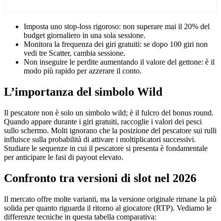
Imposta uno stop-loss rigoroso: non superare mai il 20% del
budget giornaliero in una sola sessione.
Monitora la frequenza dei giri gratuiti: se dopo 100 giri non
vedi tre Scatter, cambia sessione.
Non inseguire le perdite aumentando il valore del gettone: è il
modo più rapido per azzerare il conto.
L’importanza del simbolo Wild
Il pescatore non è solo un simbolo wild; è il fulcro del bonus round.
Quando appare durante i giri gratuiti, raccoglie i valori dei pesci
sullo schermo. Molti ignorano che la posizione del pescatore sui rulli
influisce sulla probabilità di attivare i moltiplicatori successivi.
Studiare le sequenze in cui il pescatore si presenta è fondamentale
per anticipare le fasi di payout elevato.
Confronto tra versioni di slot nel 2026
Il mercato offre molte varianti, ma la versione originale rimane la più
solida per quanto riguarda il ritorno al giocatore (RTP). Vediamo le
differenze tecniche in questa tabella comparativa: