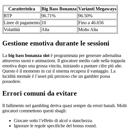
Caratteristica
Big Bass Bonanza
Varianti Megaways
RTP
96.71%
96.50%
Linee di pagamento
10
Fino a 46.656
Volatilità
Alta
Molto Alta
Gestione emotiva durante le sessioni
La
big bass bonanza slot
è programmata per generare adrenalina
attraverso suoni e animazioni. Il giocatore medio cade nella trappola
emotiva dopo una grossa vincita, iniziando a puntare cifre più alte.
Questo è il momento in cui il sistema recupera il vantaggio. La
lucidità mentale è l’asset più prezioso che un gambler possa
possedere.
Errori comuni da evitare
Il fallimento nel gambling deriva quasi sempre da errori banali. Molti
giocatori commettono questi sbagli:
Giocare sotto l’effetto di alcol o stanchezza.
Ignorare le regole specifiche del bonus round.